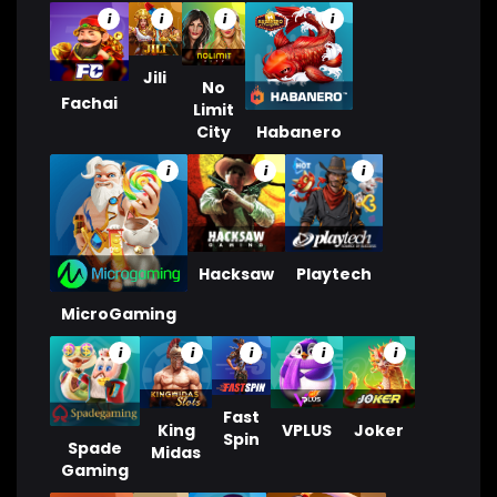
i
i
i
i
Jili
No
Fachai
Limit
City
Habanero
i
i
i
Hacksaw
Playtech
MicroGaming
i
i
i
i
i
Fast
King
VPLUS
Joker
Spin
Spade
Midas
Gaming