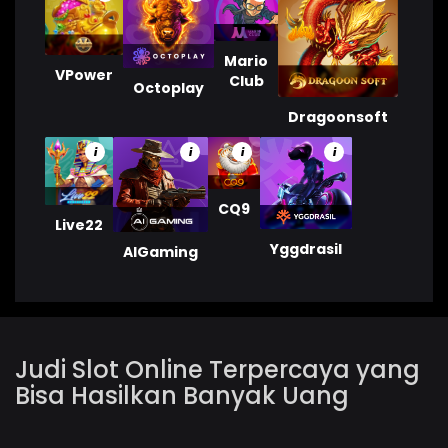
Mario
VPower
Club
Octoplay
Dragoonsoft
i
i
i
i
CQ9
Live22
Yggdrasil
AIGaming
Judi Slot Online Terpercaya yang
Bisa Hasilkan Banyak Uang