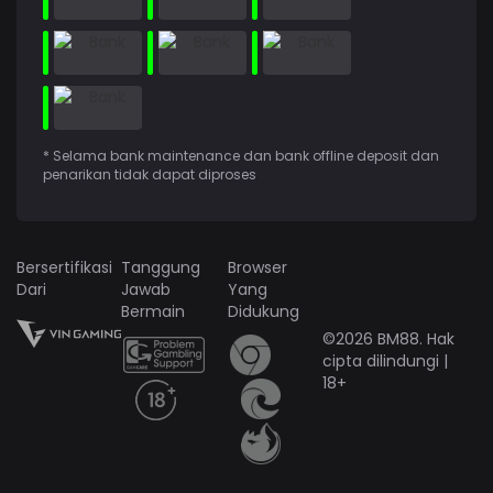
* Selama bank maintenance dan bank offline deposit dan
penarikan tidak dapat diproses
Bersertifikasi
Tanggung
Browser
Dari
Jawab
Yang
Bermain
Didukung
©2026 BM88. Hak
cipta dilindungi |
18+