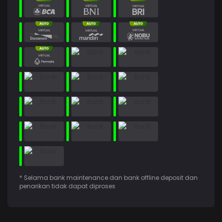
* Selama bank maintenance dan bank offline deposit dan
penarikan tidak dapat diproses