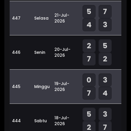
5
7
21-Jul-
447
Selasa
2026
4
3
2
5
20-Jul-
446
Senin
2026
7
2
0
3
19-Jul-
445
Minggu
2026
7
4
5
3
18-Jul-
444
Sabtu
2026
2
7