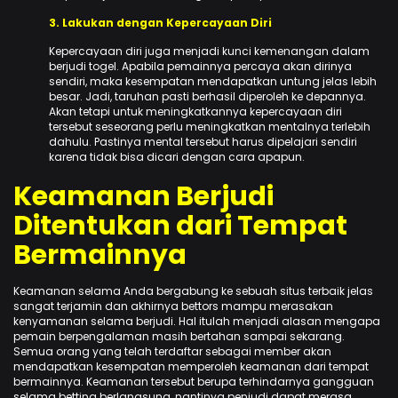
3. Lakukan dengan Kepercayaan Diri
Kepercayaan diri juga menjadi kunci kemenangan dalam
berjudi togel. Apabila pemainnya percaya akan dirinya
sendiri, maka kesempatan mendapatkan untung jelas lebih
besar. Jadi, taruhan pasti berhasil diperoleh ke depannya.
Akan tetapi untuk meningkatkannya kepercayaan diri
tersebut seseorang perlu meningkatkan mentalnya terlebih
dahulu. Pastinya mental tersebut harus dipelajari sendiri
karena tidak bisa dicari dengan cara apapun.
Keamanan Berjudi
Ditentukan dari Tempat
Bermainnya
Keamanan selama Anda bergabung ke sebuah situs terbaik jelas
sangat terjamin dan akhirnya bettors mampu merasakan
kenyamanan selama berjudi. Hal itulah menjadi alasan mengapa
pemain berpengalaman masih bertahan sampai sekarang.
Semua orang yang telah terdaftar sebagai member akan
mendapatkan kesempatan memperoleh keamanan dari tempat
bermainnya. Keamanan tersebut berupa terhindarnya gangguan
selama betting berlangsung, nantinya penjudi dapat merasa