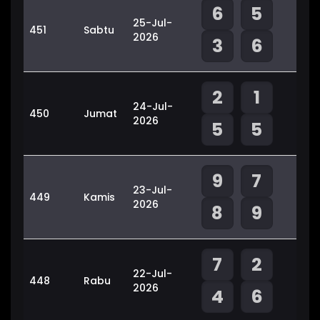
6
5
25-Jul-
451
Sabtu
2026
3
6
2
1
24-Jul-
450
Jumat
2026
5
5
9
7
23-Jul-
449
Kamis
2026
8
9
7
2
22-Jul-
448
Rabu
2026
4
6