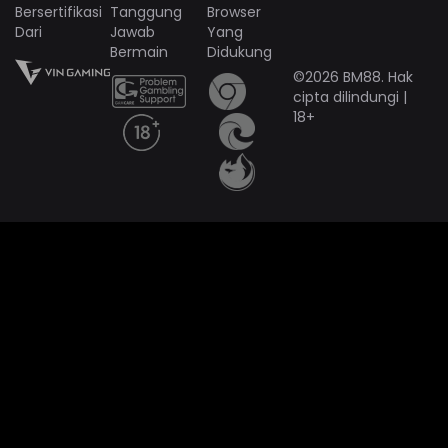
Bersertifikasi
Tanggung
Browser
Dari
Jawab
Yang
Bermain
Didukung
©2026 BM88. Hak
cipta dilindungi |
18+