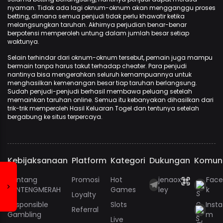
nyaman. Tidak ada lagi oknum-oknum akan mengganggu proses
betting, dimana semua penjudi tidak perlu khawatir ketika
melangsungkan taruhan. Akhirnya perjudian benar-benar
berpotensi memperoleh untung dalam jumlah besar setiap
waktunya.
Selain terhindar dari oknum-oknum tersebut, pemain juga mampu
bermain tanpa harus takut terhadap cheater. Para penjudi
nantinya bisa mengerahkan seluruh kemampuannya untuk
menghasilkan kemenangan besar tiap taruhan berlangsung.
Sudah penjudi-penjudi berhasil membawa peluang setelah
memainkan taruhan online. Semua itu kebanyakan dihasilkan dari
trik-trik memperoleh Hasil Keluaran Togel dan tentunya setelah
bergabung ke situs terpercaya.
Kebijaksanaan
Platform
Kategori
Dukungan
Komun
Tentang
Promosi
Hot
jenaox
Fac
BANTENGMERAH
Games
ley
k
Loyalty
Responsible
Slots
Inst
Referral
Gambling
m
Live