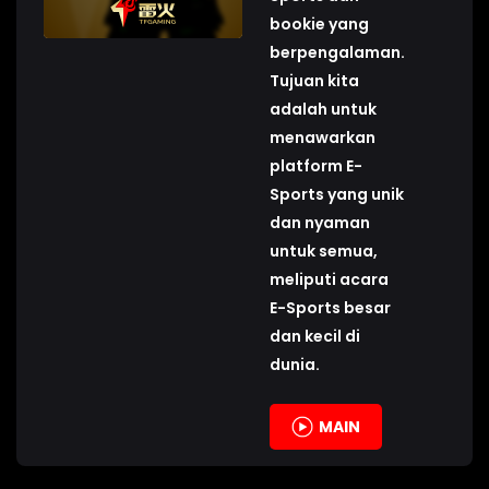
bookie yang
berpengalaman.
Tujuan kita
adalah untuk
menawarkan
platform E-
Sports yang unik
dan nyaman
untuk semua,
meliputi acara
E-Sports besar
dan kecil di
dunia.
MAIN