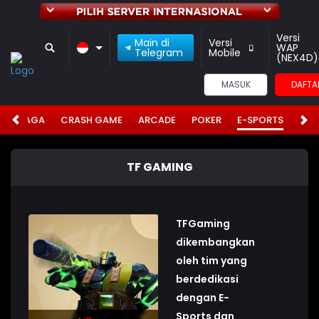
Versi
Main di
Versi
WAP
Telegram
Mobile
(NEX4D)
MASUK
DAFTA
LAHRAGA
CRASH GAME
ARCADE
POKER
E-SPORTS
SAB
TF GAMING
TFGaming
dikembangkan
oleh tim yang
berdedikasi
dengan E-
Sports dan